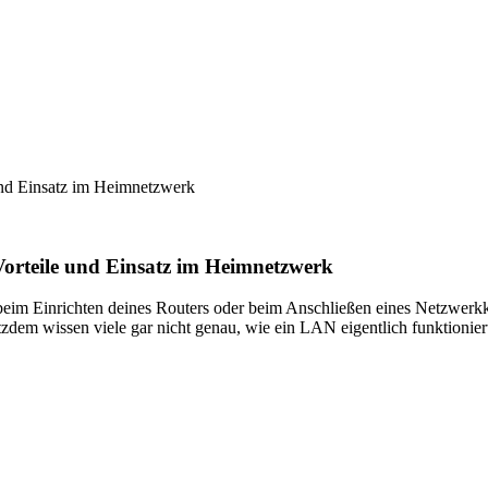
und Einsatz im Heimnetzwerk
Vorteile und Einsatz im Heimnetzwerk
 beim Einrichten deines Routers oder beim Anschließen eines Netzwerk
em wissen viele gar nicht genau, wie ein LAN eigentlich funktionier