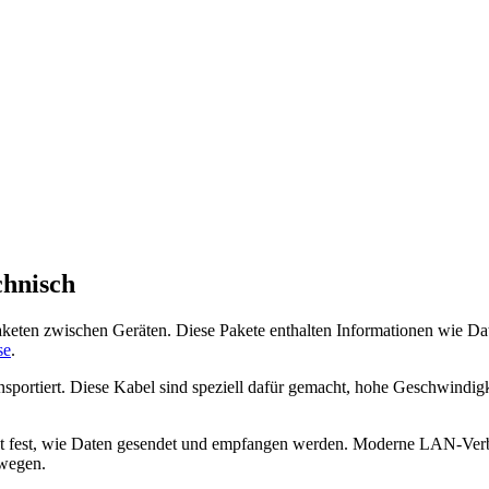
chnisch
keten zwischen Geräten. Diese Pakete enthalten Informationen wie D
se
.
sportiert. Diese Kabel sind speziell dafür gemacht, hohe Geschwindigk
 legt fest, wie Daten gesendet und empfangen werden. Moderne LAN-Ver
ewegen.