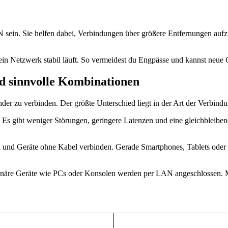
sein. Sie helfen dabei, Verbindungen über größere Entfernungen auf
ein Netzwerk stabil läuft. So vermeidest du Engpässe und kannst neue G
d sinnvolle Kombinationen
er zu verbinden. Der größte Unterschied liegt in der Art der Verbi
r. Es gibt weniger Störungen, geringere Latenzen und eine gleichbleib
n und Geräte ohne Kabel verbinden. Gerade Smartphones, Tablets ode
ationäre Geräte wie PCs oder Konsolen werden per LAN angeschlossen.