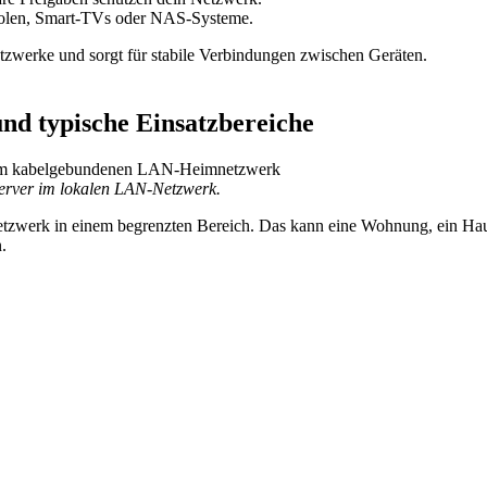
solen, Smart-TVs oder NAS-Systeme.
zwerke und sorgt für stabile Verbindungen zwischen Geräten.
nd typische Einsatzbereiche
erver im lokalen LAN-Netzwerk.
etzwerk in einem begrenzten Bereich. Das kann eine Wohnung, ein Haus
.