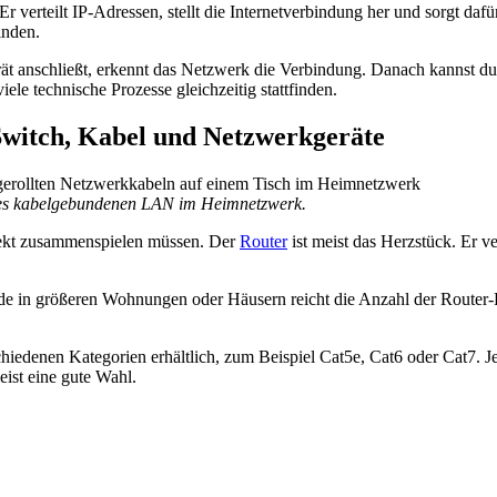
r verteilt IP-Adressen, stellt die Internetverbindung her und sorgt daf
inden.
 anschließt, erkennt das Netzwerk die Verbindung. Danach kannst du s
iele technische Prozesse gleichzeitig stattfinden.
witch, Kabel und Netzwerkgeräte
nes kabelgebundenen LAN im Heimnetzwerk.
fekt zusammenspielen müssen. Der
Router
ist meist das Herzstück. Er v
e in größeren Wohnungen oder Häusern reicht die Anzahl der Router-Po
rschiedenen Kategorien erhältlich, zum Beispiel Cat5e, Cat6 oder Cat7.
ist eine gute Wahl.