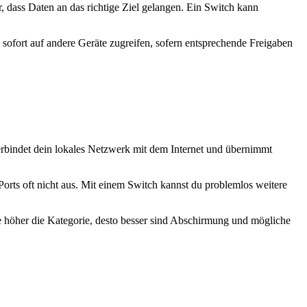
ür, dass Daten an das richtige Ziel gelangen. Ein Switch kann
ofort auf andere Geräte zugreifen, sofern entsprechende Freigaben
erbindet dein lokales Netzwerk mit dem Internet und übernimmt
rts oft nicht aus. Mit einem Switch kannst du problemlos weitere
 Je höher die Kategorie, desto besser sind Abschirmung und mögliche