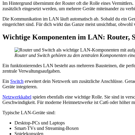
Im Hintergrund übernimmt der Router oft die Rolle eines Vermittlers. E
zusätzlich eingesetzt werden, um mehrere Geräte miteinander zu verb
Die Kommunikation im LAN läuft automatisch ab. Sobald du ein Gerät
eingerichtet sind. Für dich wirkt das Ganze meist unsichtbar, obwohl v
Wichtige Komponenten im LAN: Router, S
Router und Switch gehören zu den zentralen Komponenten ei
Ein funktionierendes LAN besteht aus mehreren Bausteinen, die per
zentrale Verwaltungsaufgaben.
Ein
Switch
erweitert dein Netzwerk um zusätzliche Anschlüsse. Gerad
Geräte integrieren.
Netzwerkkabel
spielen ebenfalls eine wichtige Rolle. Sie sind in ve
Geschwindigkeit. Für moderne Heimnetzwerke ist Cat6 oder höher me
Typische LAN-Geräte sind:
Desktop-PCs und Laptops
Smart-TVs und Streaming-Boxen
Spielekonsolen