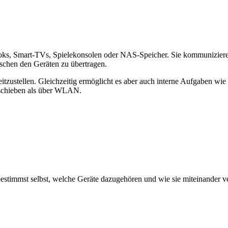
oks, Smart-TVs, Spielekonsolen oder NAS-Speicher. Sie kommuniziere
ischen den Geräten zu übertragen.
eitzustellen. Gleichzeitig ermöglicht es aber auch interne Aufgaben 
erschieben als über WLAN.
bestimmst selbst, welche Geräte dazugehören und wie sie miteinander 