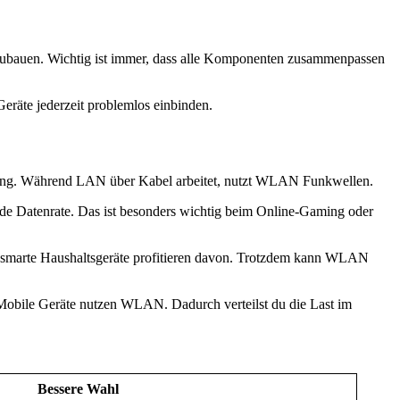
zubauen. Wichtig ist immer, dass alle Komponenten zusammenpassen
eräte jederzeit problemlos einbinden.
ndung. Während LAN über Kabel arbeitet, nutzt WLAN Funkwellen.
ende Datenrate. Das ist besonders wichtig beim Online-Gaming oder
r smarte Haushaltsgeräte profitieren davon. Trotzdem kann WLAN
 Mobile Geräte nutzen WLAN. Dadurch verteilst du die Last im
Bessere Wahl