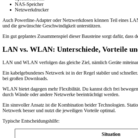
NAS-Speicher
Netzwerkdrucker
Auch Powerline-Adapter oder Netzwerkdosen können Teil eines LAN 
und die gewünschte Geschwindigkeit unterstützen.
Ein gut geplantes Zusammenspiel dieser Bausteine sorgt dafür, dass d
LAN vs. WLAN: Unterschiede, Vorteile un
LAN und WLAN verfolgen das gleiche Ziel, nämlich Geräte miteinand
Ein kabelgebundenes Netzwerk ist in der Regel stabiler und schnelle
bei großen Downloads.
WLAN bietet dagegen mehr Flexibilität. Du kannst dich frei bewege
durch Wände oder andere Netzwerke beeinträchtigt werden.
Ein sinnvoller Ansatz ist die Kombination beider Technologien. St
Netzwerk besser und nutzt die jeweiligen Vorteile optimal.
Typische Entscheidungshilfe:
Situation