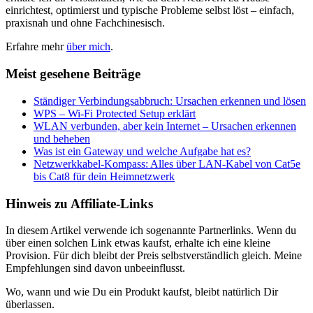
einrichtest, optimierst und typische Probleme selbst löst – einfach,
praxisnah und ohne Fachchinesisch.
Erfahre mehr
über mich
.
Meist gesehene Beiträge
Ständiger Verbindungsabbruch: Ursachen erkennen und lösen
WPS – Wi-Fi Protected Setup erklärt
WLAN verbunden, aber kein Internet – Ursachen erkennen
und beheben
Was ist ein Gateway und welche Aufgabe hat es?
Netzwerkkabel-Kompass: Alles über LAN-Kabel von Cat5e
bis Cat8 für dein Heimnetzwerk
Hinweis zu Affiliate-Links
In diesem Artikel verwende ich sogenannte Partnerlinks. Wenn du
über einen solchen Link etwas kaufst, erhalte ich eine kleine
Provision. Für dich bleibt der Preis selbstverständlich gleich. Meine
Empfehlungen sind davon unbeeinflusst.
Wo, wann und wie Du ein Produkt kaufst, bleibt natürlich Dir
überlassen.