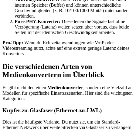
internen Speicher (Buffer) und können unterschiedliche
Geschwindigkeiten (z. B. 10/100/1000 Mbit/s) miteinander
verbinden.
Pure-PHY-Konverter:
Diese leiten die Signale fast ohne
Verzögerung (Latenz) weiter, setzen aber voraus, dass beide
Seiten mit der identischen Geschwindigkeit arbeiten.
Pro-Tipp:
Wenn du Echtzeitanwendungen wie VoIP oder
Videostreaming nutzt, achte auf eine extrem geringe Latenz deines
Konverters.
Die verschiedenen Arten von
Medienkonvertern im Überblick
Es gibt nicht den einen
Medienkonverter
, sondern eine Vielzahl an
Modellen für spezifische Einsatzszenarien. Hier sind die wichtigsten
Kategorien:
Kupfer-zu-Glasfaser (Ethernet-zu-LWL)
Dies ist die häufigste Variante. Du nutzt sie, um ein Standard-
Ethernet-Netzwerk über weite Strecken via Glasfaser zu verlängern.