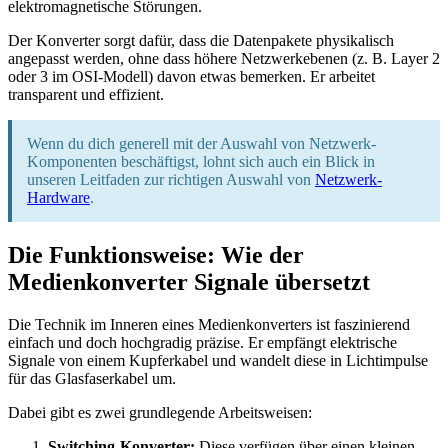
elektromagnetische Störungen.
Der Konverter sorgt dafür, dass die Datenpakete physikalisch
angepasst werden, ohne dass höhere Netzwerkebenen (z. B. Layer 2
oder 3 im OSI-Modell) davon etwas bemerken. Er arbeitet
transparent und effizient.
Wenn du dich generell mit der Auswahl von Netzwerk-
Komponenten beschäftigst, lohnt sich auch ein Blick in
unseren Leitfaden zur richtigen Auswahl von
Netzwerk-
Hardware
.
Die Funktionsweise: Wie der
Medienkonverter Signale übersetzt
Die Technik im Inneren eines Medienkonverters ist faszinierend
einfach und doch hochgradig präzise. Er empfängt elektrische
Signale von einem Kupferkabel und wandelt diese in Lichtimpulse
für das Glasfaserkabel um.
Dabei gibt es zwei grundlegende Arbeitsweisen:
Switching-Konverter:
Diese verfügen über einen kleinen