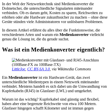
In der Welt der Netzwerktechnik sind Medienkonverter die
Dolmetscher, die unterschiedliche Signalarten miteinander
verbinden. Ob es darum geht, Kosten zu sparen, Reichweiten zu
erhöhen oder alte Hardware zukunftssicher zu machen – ohne diese
Geräte stünden viele Administratoren vor unlösbaren Problemen.
In diesem Artikel erfährst du alles über die Funktionsweise, die
verschiedenen Arten und warum ein
Medienkonverter
vielleicht
genau die Lösung ist, die du gerade suchst.
Was ist ein Medienkonverter eigentlich?
LittleJoe
,
CC BY-SA 3.0
, via Wikimedia Commons
Ein
Medienkonverter
ist ein Hardware-Gerät, das zwei
unterschiedliche Medientypen in einem Netzwerk miteinander
verbindet. Meistens handelt es sich dabei um die Umwandlung von
Kupferkabeln (RJ45) in Glasfaser (LWL) und umgekehrt.
Warum ist das wichtig? Kupferkabel sind günstig und flexibel,
haben aber eine begrenzte Reichweite von etwa 100 Metern.
Glasfaser hingegen schafft Kilometer und ist immun gegen