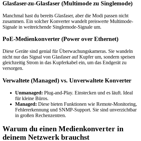
Glasfaser-zu-Glasfaser (Multimode zu Singlemode)
Manchmal hast du bereits Glasfaser, aber die Modi passen nicht
zusammen. Ein solcher Konverter wandelt preiswerte Multimode-
Signale in weitreichende Singlemode-Signale um.
PoE-Medienkonverter (Power over Ethernet)
Diese Geräte sind genial für Überwachungskameras. Sie wandeln
nicht nur das Signal von Glasfaser auf Kupfer um, sondern speisen
gleichzeitig Strom in das Kupferkabel ein, um das Endgerät zu
versorgen.
Verwaltete (Managed) vs. Unverwaltete Konverter
Unmanaged:
Plug-and-Play. Einstecken und es läuft. Ideal
für kleine Büros.
Managed:
Diese bieten Funktionen wie Remote-Monitoring,
Fehlererkennung und SNMP-Support. Sie sind unverzichtbar
in großen Rechenzentren.
Warum du einen Medienkonverter in
deinem Netzwerk brauchst