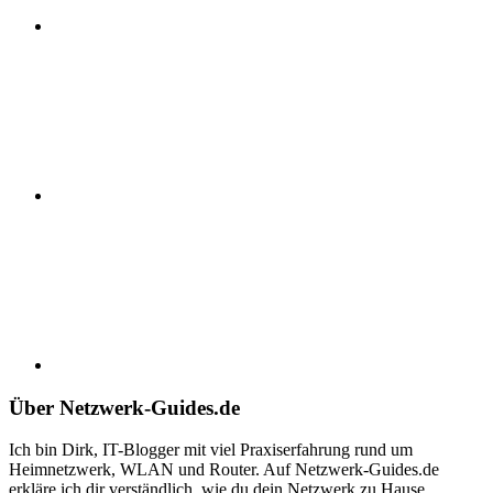
RSS-
Feed
xing
Über Netzwerk-Guides.de
Ich bin Dirk, IT-Blogger mit viel Praxiserfahrung rund um
Heimnetzwerk, WLAN und Router. Auf Netzwerk-Guides.de
erkläre ich dir verständlich, wie du dein Netzwerk zu Hause