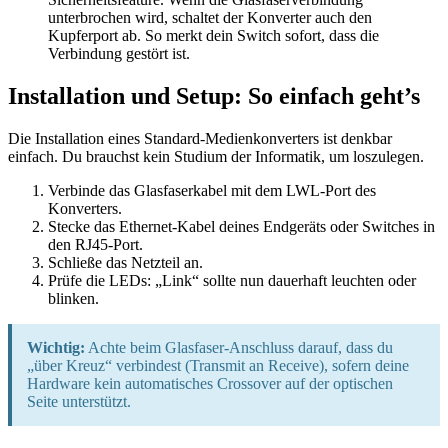
unterbrochen wird, schaltet der Konverter auch den
Kupferport ab. So merkt dein Switch sofort, dass die
Verbindung gestört ist.
Installation und Setup: So einfach geht’s
Die Installation eines Standard-Medienkonverters ist denkbar
einfach. Du brauchst kein Studium der Informatik, um loszulegen.
Verbinde das Glasfaserkabel mit dem LWL-Port des
Konverters.
Stecke das Ethernet-Kabel deines Endgeräts oder Switches in
den RJ45-Port.
Schließe das Netzteil an.
Prüfe die LEDs: „Link“ sollte nun dauerhaft leuchten oder
blinken.
Wichtig:
Achte beim Glasfaser-Anschluss darauf, dass du
„über Kreuz“ verbindest (Transmit an Receive), sofern deine
Hardware kein automatisches Crossover auf der optischen
Seite unterstützt.