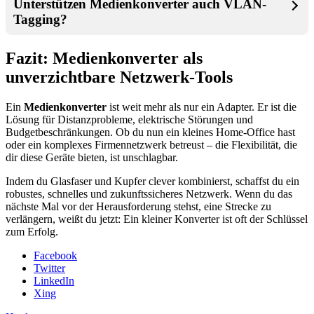
Unterstützen Medienkonverter auch VLAN-
Tagging?
Fazit: Medienkonverter als
unverzichtbare Netzwerk-Tools
Ein
Medienkonverter
ist weit mehr als nur ein Adapter. Er ist die
Lösung für Distanzprobleme, elektrische Störungen und
Budgetbeschränkungen. Ob du nun ein kleines Home-Office hast
oder ein komplexes Firmennetzwerk betreust – die Flexibilität, die
dir diese Geräte bieten, ist unschlagbar.
Indem du Glasfaser und Kupfer clever kombinierst, schaffst du ein
robustes, schnelles und zukunftssicheres Netzwerk. Wenn du das
nächste Mal vor der Herausforderung stehst, eine Strecke zu
verlängern, weißt du jetzt: Ein kleiner Konverter ist oft der Schlüssel
zum Erfolg.
Facebook
Twitter
LinkedIn
Xing