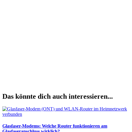
Das könnte dich auch interessieren...
Glasfaser-Modems: Welche Router funktionieren am
Glasfaseranschluss wirklich?