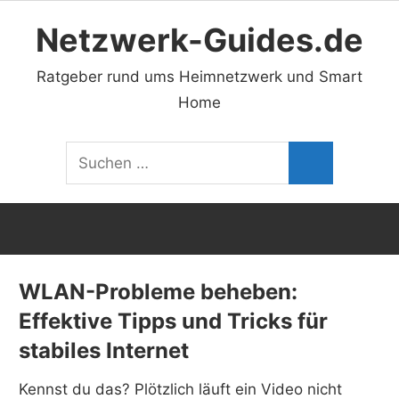
Zum
Netzwerk-Guides.de
Inhalt
springen
Ratgeber rund ums Heimnetzwerk und Smart
Home
Suchen
Suchen
nach:
WLAN-Probleme beheben:
Effektive Tipps und Tricks für
stabiles Internet
Kennst du das? Plötzlich läuft ein Video nicht