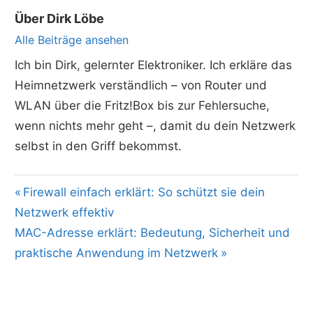
Über
Dirk Löbe
Alle Beiträge ansehen
Ich bin Dirk, gelernter Elektroniker. Ich erkläre das
Heimnetzwerk verständlich – von Router und
WLAN über die Fritz!Box bis zur Fehlersuche,
wenn nichts mehr geht –, damit du dein Netzwerk
selbst in den Griff bekommst.
Beitragsnavigation
Vorheriger
Firewall einfach erklärt: So schützt sie dein
Beitrag:
Netzwerk effektiv
Nächster
MAC-Adresse erklärt: Bedeutung, Sicherheit und
Beitrag:
praktische Anwendung im Netzwerk