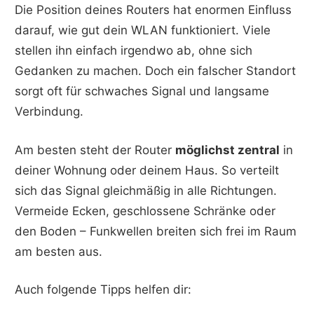
Die Position deines Routers hat enormen Einfluss
darauf, wie gut dein WLAN funktioniert. Viele
stellen ihn einfach irgendwo ab, ohne sich
Gedanken zu machen. Doch ein falscher Standort
sorgt oft für schwaches Signal und langsame
Verbindung.
Am besten steht der Router
möglichst zentral
in
deiner Wohnung oder deinem Haus. So verteilt
sich das Signal gleichmäßig in alle Richtungen.
Vermeide Ecken, geschlossene Schränke oder
den Boden – Funkwellen breiten sich frei im Raum
am besten aus.
Auch folgende Tipps helfen dir: