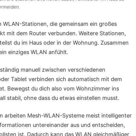
ermeiden.
WLAN-Stationen, die gemeinsam ein großes
rekt mit dem Router verbunden. Weitere Stationen,
rteilst du im Haus oder in der Wohnung. Zusammen
 ein einziges WLAN anfühlt.
t ständig manuell zwischen verschiedenen
er Tablet verbinden sich automatisch mit dem
tet. Bewegst du dich also vom Wohnzimmer ins
all stabil, ohne dass du etwas einstellen musst.
 arbeiten Mesh-WLAN-Systeme meist intelligenter
formationen untereinander aus und entscheiden,
ollsten ist. Dadurch kann das WLAN gleichmäßiger