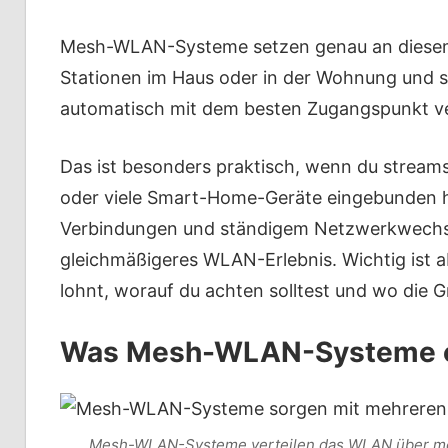
Mesh-WLAN-Systeme setzen genau an diesem 
Stationen im Haus oder in der Wohnung und s
automatisch mit dem besten Zugangspunkt v
Das ist besonders praktisch, wenn du streams
oder viele Smart-Home-Geräte eingebunden ha
Verbindungen und ständigem Netzwerkwechse
gleichmäßigeres WLAN-Erlebnis. Wichtig ist a
lohnt, worauf du achten solltest und wo die 
Was Mesh-WLAN-Systeme e
Mesh-WLAN-Systeme verteilen das WLAN über mehr