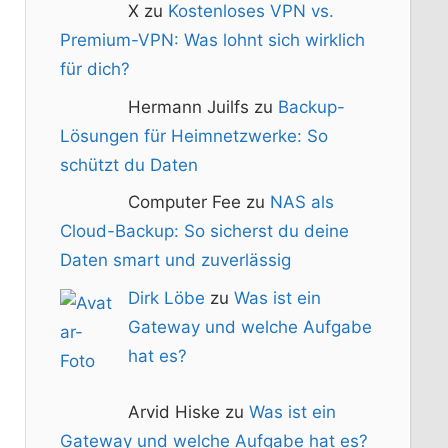
X zu
Kostenloses VPN vs.
Premium-VPN: Was lohnt sich wirklich
für dich?
Hermann Juilfs zu
Backup-
Lösungen für Heimnetzwerke: So
schützt du Daten
Computer Fee zu
NAS als
Cloud-Backup: So sicherst du deine
Daten smart und zuverlässig
Dirk Löbe
zu
Was ist ein
Gateway und welche Aufgabe
hat es?
Arvid Hiske zu
Was ist ein
Gateway und welche Aufgabe hat es?