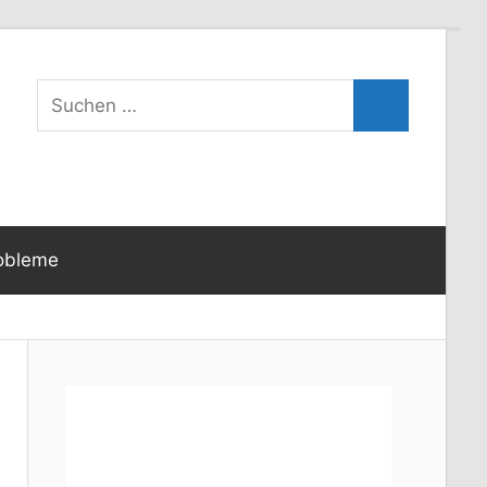
Suchen
Suchen
nach:
obleme