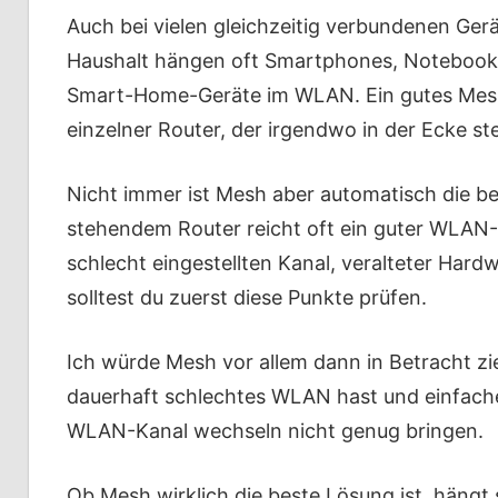
Auch bei vielen gleichzeitig verbundenen Ger
Haushalt hängen oft Smartphones, Notebooks
Smart-Home-Geräte im WLAN. Ein gutes Mesh-S
einzelner Router, der irgendwo in der Ecke st
Nicht immer ist Mesh aber automatisch die be
stehendem Router reicht oft ein guter WLAN-
schlecht eingestellten Kanal, veralteter Hard
solltest du zuerst diese Punkte prüfen.
Ich würde Mesh vor allem dann in Betracht z
dauerhaft schlechtes WLAN hast und einfach
WLAN-Kanal wechseln nicht genug bringen.
Ob Mesh wirklich die beste Lösung ist, hängt 