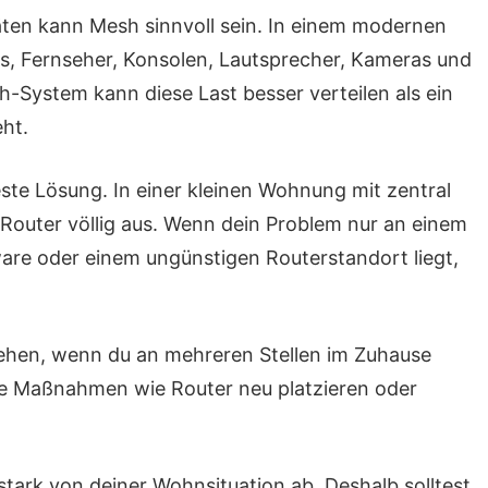
äten kann Mesh sinnvoll sein. In einem modernen
, Fernseher, Konsolen, Lautsprecher, Kameras und
ystem kann diese Last besser verteilen als ein
eht.
ste Lösung. In einer kleinen Wohnung mit zentral
Router völlig aus. Wenn dein Problem nur an einem
ware oder einem ungünstigen Routerstandort liegt,
iehen, wenn du an mehreren Stellen im Zuhause
e Maßnahmen wie Router neu platzieren oder
stark von deiner Wohnsituation ab. Deshalb solltest