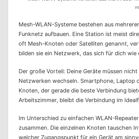
v
Mesh-WLAN-Systeme bestehen aus mehreren 
Funknetz aufbauen. Eine Station ist meist di
oft Mesh-Knoten oder Satelliten genannt, ve
bilden sie ein Netzwerk, das sich für dich wie
Der große Vorteil: Deine Geräte müssen nich
Netzwerken wechseln. Smartphone, Laptop od
Knoten, der gerade die beste Verbindung bie
Arbeitszimmer, bleibt die Verbindung im Idealf
Im Unterschied zu einfachen WLAN-Repeatern
zusammen. Die einzelnen Knoten tauschen In
welcher Zugangspunkt für ein Gerät am sinnv