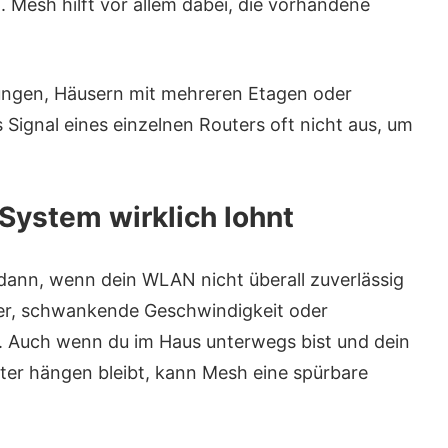
 Mesh hilft vor allem dabei, die vorhandene
ungen, Häusern mit mehreren Etagen oder
Signal eines einzelnen Routers oft nicht aus, um
ystem wirklich lohnt
ann, wenn dein WLAN nicht überall zuverlässig
er, schwankende Geschwindigkeit oder
 Auch wenn du im Haus unterwegs bist und dein
er hängen bleibt, kann Mesh eine spürbare