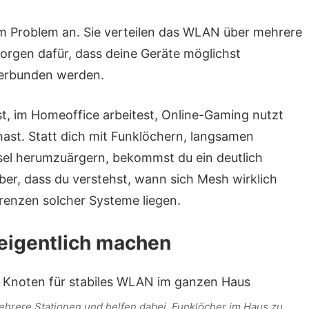
Problem an. Sie verteilen das WLAN über mehrere
orgen dafür, dass deine Geräte möglichst
erbunden werden.
t, im Homeoffice arbeitest, Online-Gaming nutzt
st. Statt dich mit Funklöchern, langsamen
l herumzuärgern, bekommst du ein deutlich
ber, dass du verstehst, wann sich Mesh wirklich
Grenzen solcher Systeme liegen.
igentlich machen
ere Stationen und helfen dabei, Funklöcher im Haus zu