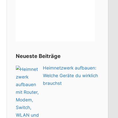
Neueste Beiträge
Heimnetzwerk aufbauen:
Welche Geräte du wirklich
brauchst