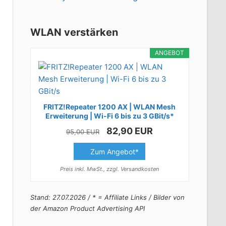
WLAN verstärken
ANGEBOT
FRITZ!Repeater 1200 AX | WLAN Mesh
Erweiterung | Wi-Fi 6 bis zu 3 GBit/s*
82,90 EUR
95,00 EUR
Zum Angebot*
Preis inkl. MwSt., zzgl. Versandkosten
Stand: 27.07.2026 / * = Affiliate Links / Bilder von
der Amazon Product Advertising API