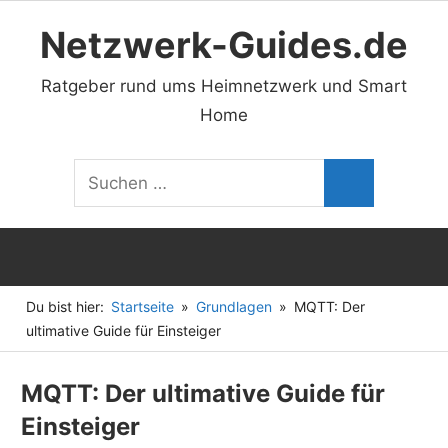
Zum
Netzwerk-Guides.de
Inhalt
springen
Ratgeber rund ums Heimnetzwerk und Smart
Home
Suchen
Suchen
nach:
Du bist hier:
Startseite
Grundlagen
MQTT: Der
ultimative Guide für Einsteiger
MQTT: Der ultimative Guide für
Einsteiger