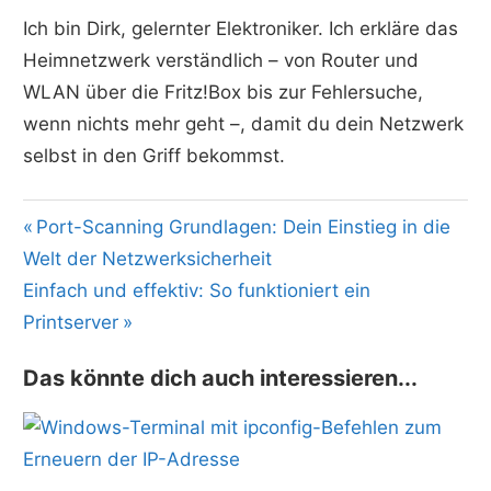
Ich bin Dirk, gelernter Elektroniker. Ich erkläre das
Heimnetzwerk verständlich – von Router und
WLAN über die Fritz!Box bis zur Fehlersuche,
wenn nichts mehr geht –, damit du dein Netzwerk
selbst in den Griff bekommst.
Beitragsnavigation
Vorheriger
Port-Scanning Grundlagen: Dein Einstieg in die
Beitrag:
Welt der Netzwerksicherheit
Nächster
Einfach und effektiv: So funktioniert ein
Beitrag:
Printserver
Das könnte dich auch interessieren...