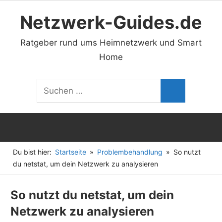
Zum
Netzwerk-Guides.de
Inhalt
springen
Ratgeber rund ums Heimnetzwerk und Smart
Home
Suchen
Suchen
nach:
Du bist hier:
Startseite
Problembehandlung
So nutzt
du netstat, um dein Netzwerk zu analysieren
So nutzt du netstat, um dein
Netzwerk zu analysieren