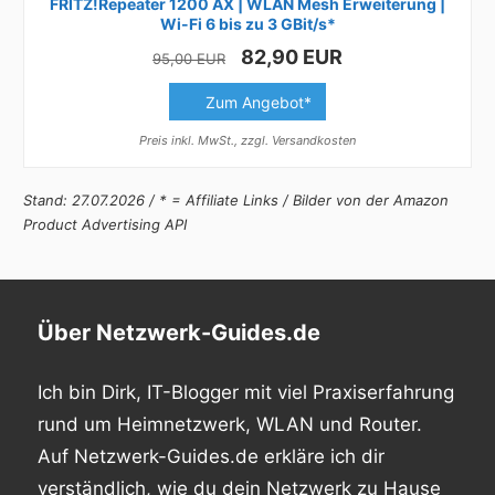
FRITZ!Repeater 1200 AX | WLAN Mesh Erweiterung |
Wi-Fi 6 bis zu 3 GBit/s*
82,90 EUR
95,00 EUR
Zum Angebot*
Preis inkl. MwSt., zzgl. Versandkosten
Stand: 27.07.2026 / * = Affiliate Links / Bilder von der Amazon
Product Advertising API
Über Netzwerk-Guides.de
Ich bin Dirk, IT-Blogger mit viel Praxiserfahrung
rund um Heimnetzwerk, WLAN und Router.
Auf Netzwerk-Guides.de erkläre ich dir
verständlich, wie du dein Netzwerk zu Hause