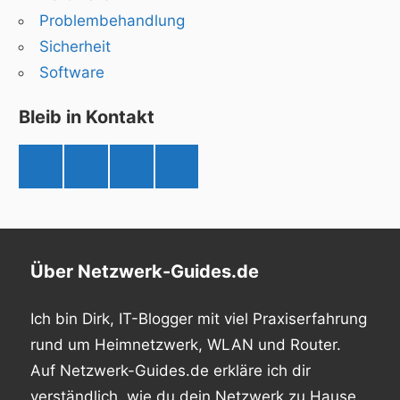
Problembehandlung
Sicherheit
Software
Bleib in Kontakt
linkedin
Twitter
RSS-
xing
Feed
Über Netzwerk-Guides.de
Ich bin Dirk, IT-Blogger mit viel Praxiserfahrung
rund um Heimnetzwerk, WLAN und Router.
Auf Netzwerk-Guides.de erkläre ich dir
verständlich, wie du dein Netzwerk zu Hause