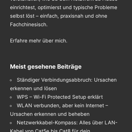
einrichtest, optimierst und typische Probleme
selbst löst – einfach, praxisnah und ohne
Fachchinesisch.
Erfahre mehr
über mich
.
Meist gesehene Beiträge
Ständiger Verbindungsabbruch: Ursachen
erkennen und lösen
WPS – Wi-Fi Protected Setup erklärt
WLAN verbunden, aber kein Internet –
Ursachen erkennen und beheben
Netzwerkkabel-Kompass: Alles über LAN-
Kabel von Cat5e bis Cat8 für dein