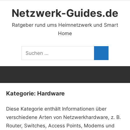
Zum
Netzwerk-Guides.de
Inhalt
springen
Ratgeber rund ums Heimnetzwerk und Smart
Home
Suchen
Suchen
nach:
Kategorie:
Hardware
Diese Kategorie enthält Informationen über
verschiedene Arten von Netzwerkhardware, z. B.
Router, Switches, Access Points, Modems und